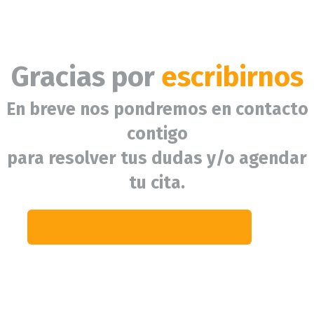
Gracias por
escribirnos
En breve nos pondremos en contacto
contigo
para resolver tus dudas y/o agendar
tu cita.
Volver a
Salutaris.mx